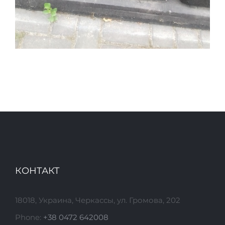
КОНТАКТ
18018, Украина, Черкассы, ул. Громова, 202
Phone:
+38 0472 642008