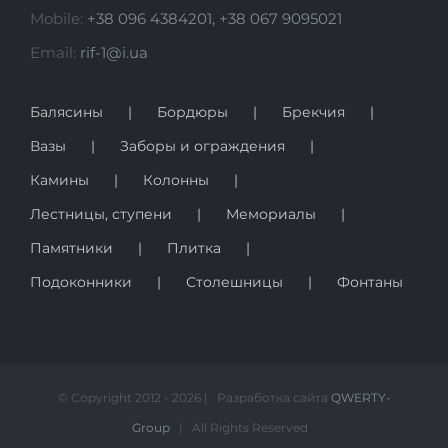
Mobile:
+38 096 4384201, +38 067 9095021
Памятник
Email:
rif-1@i.ua
Балясины
Бордюры
Брекчия
Вазы
Заборы и ограждения
Камины
Колонны
Лестницы, ступени
Мемориалы
Памятники
Плитка
Подоконники
Столешницы
Фонтаны
© Copyright 2012 -
2026 | Разработка сайта
QWERTY-
Group
| All Rights Reserved